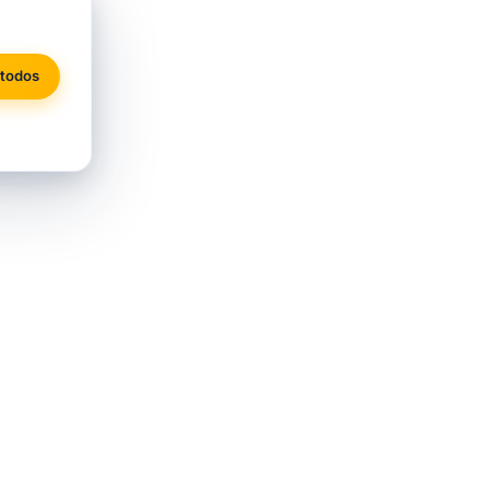
 todos