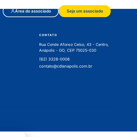
Área do associado
Seja um associado
CONTATO
Rua Conde Afonso Celso, 43 - Centro,
Anápolis - GO, CEP 75025-030
(62) 3328-0008
contato@cdlanapolis.com.br