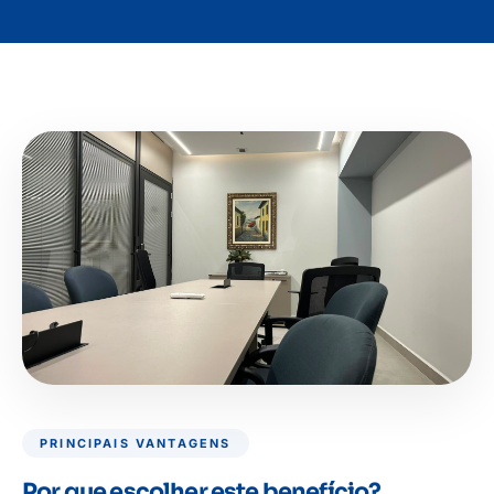
PRINCIPAIS VANTAGENS
Por que escolher este benefício?