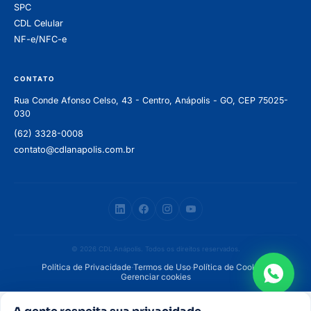
SPC
CDL Celular
NF-e/NFC-e
CONTATO
Rua Conde Afonso Celso, 43 - Centro, Anápolis - GO, CEP 75025-
030
(62) 3328-0008
contato@cdlanapolis.com.br
© 2026 CDL Anápolis. Todos os direitos reservados.
Política de Privacidade
·
Termos de Uso
·
Política de Cookies
·
Gerenciar cookies