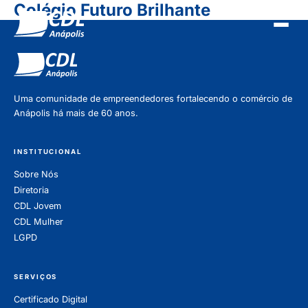
Pular para o conteudo
Colégio Futuro Brilhante
Uma comunidade de empreendedores fortalecendo o comércio de
Anápolis há mais de 60 anos.
INSTITUCIONAL
Sobre Nós
Diretoria
CDL Jovem
CDL Mulher
LGPD
SERVIÇOS
Certificado Digital