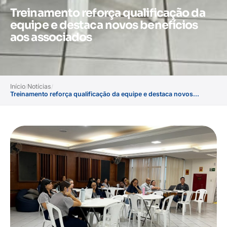
Treinamento reforça qualificação da
equipe e destaca novos benefícios
aos associados
Início
Notícias
/
/
Treinamento reforça qualificação da equipe e destaca novos...