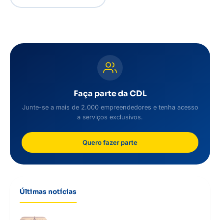
Faça parte da CDL
Junte-se a mais de 2.000 empreendedores e tenha acesso
a serviços exclusivos.
Quero fazer parte
Últimas notícias