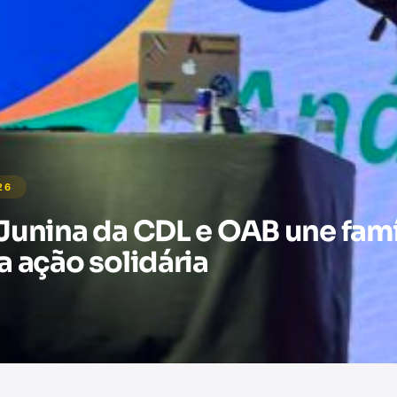
26
Junina da CDL e OAB une famí
a ação solidária