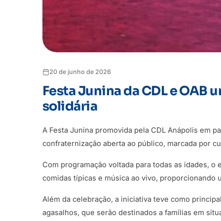
20 de junho de 2026
Festa Junina da CDL e OAB un
solidária
A Festa Junina promovida pela CDL Anápolis em p
confraternização aberta ao público, marcada por cul
Com programação voltada para todas as idades, o e
comidas típicas e música ao vivo, proporcionando 
Além da celebração, a iniciativa teve como princip
agasalhos, que serão destinados a famílias em situa