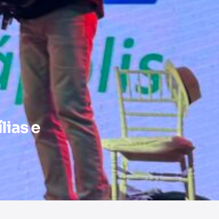
lias e