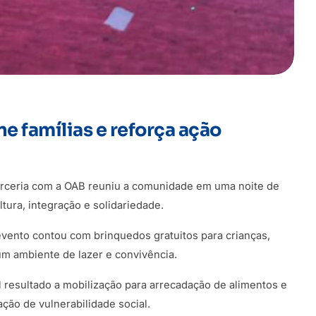
e famílias e reforça ação
arceria com a OAB reuniu a comunidade em uma noite de
tura, integração e solidariedade.
vento contou com brinquedos gratuitos para crianças,
um ambiente de lazer e convivência.
al resultado a mobilização para arrecadação de alimentos e
ção de vulnerabilidade social.