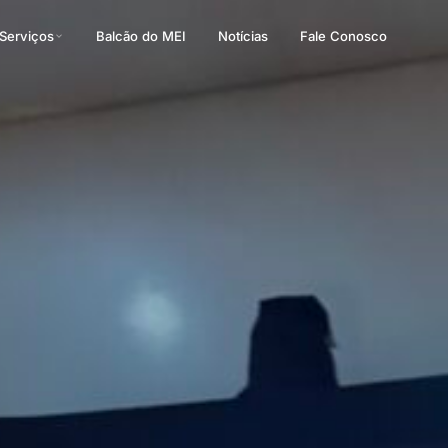
Serviços
Balcão do MEI
Notícias
Fale Conosco