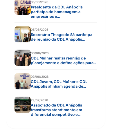
05/08/2026
Presidente da CDL Anápolis
participa de homenagem a
empresários e...
05/08/2026
Secretário Thiago de Sá participa
de reunião da CDL Anápolis...
03/08/2026
CDL Mulher realiza reunião de
planejamento e define ações para...
03/08/2026
CDL Jovem, CDL Mulher e CDL
Anápolis alinham agenda de...
29/07/2026
Associado da CDL Anápolis
transforma atendimento em
diferencial competitivo e...