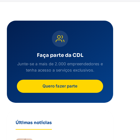
Faça parte da CDL
Junte-se a mais de 2.000 empreendedores e
tenha acesso a serviços exclusivos.
Quero fazer parte
Últimas notícias