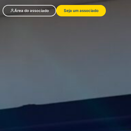
Área do associado
Seja um associado