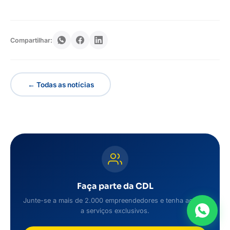
Compartilhar:
← Todas as notícias
Faça parte da CDL
Junte-se a mais de 2.000 empreendedores e tenha acesso
a serviços exclusivos.