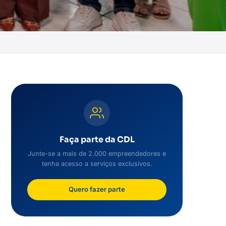
Faça parte da CDL
Junte-se a mais de 2.000 empreendedores e
tenha acesso a serviços exclusivos.
Quero fazer parte