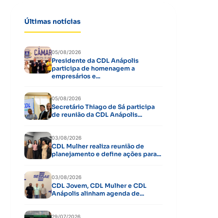
Últimas notícias
05/08/2026
Presidente da CDL Anápolis
participa de homenagem a
empresários e...
05/08/2026
Secretário Thiago de Sá participa
de reunião da CDL Anápolis...
03/08/2026
CDL Mulher realiza reunião de
planejamento e define ações para...
03/08/2026
CDL Jovem, CDL Mulher e CDL
Anápolis alinham agenda de...
29/07/2026