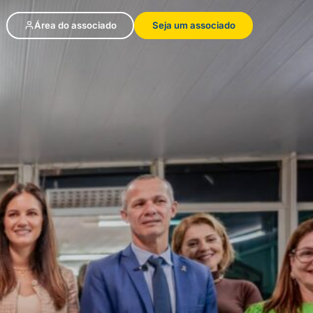
Área do associado
Seja um associado