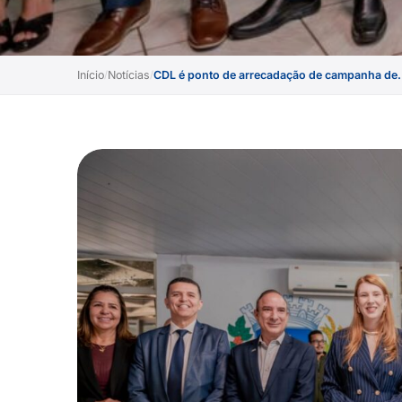
Início
Notícias
CDL é ponto de arrecadação de campanha de.
/
/