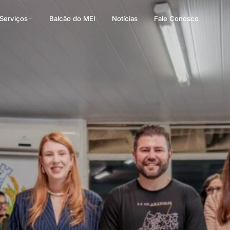
Serviços
Balcão do MEI
Notícias
Fale Conosco