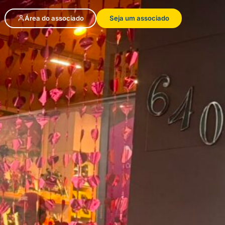
Área do associado
Seja um associado