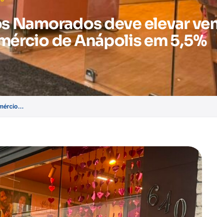
os Namorados deve elevar ve
mércio de Anápolis em 5,5%
ércio...