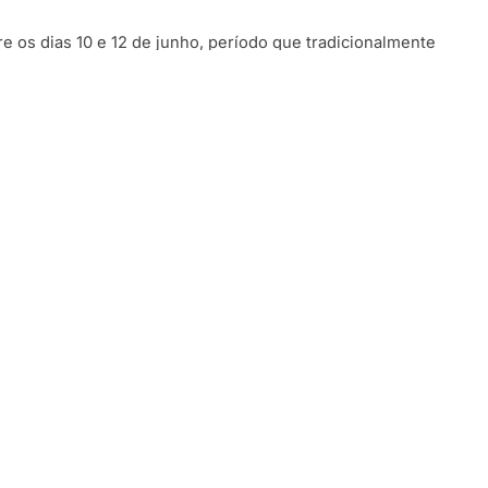
e os dias 10 e 12 de junho, período que tradicionalmente
ta.
INSTITUCIONAL
SERVIÇOS
Sobre Nós
Certificado Digital