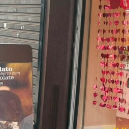
11 JUN 20