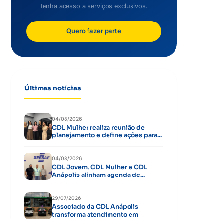
tenha acesso a serviços exclusivos.
Quero fazer parte
Últimas notícias
04/08/2026
CDL Mulher realiza reunião de
planejamento e define ações para...
04/08/2026
CDL Jovem, CDL Mulher e CDL
Anápolis alinham agenda de...
29/07/2026
Associado da CDL Anápolis
transforma atendimento em