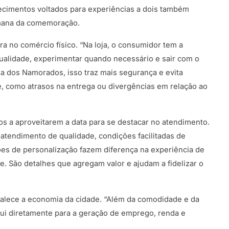
belecimentos voltados para experiências a dois também
emana da comemoração.
 no comércio físico. “Na loja, o consumidor tem a
qualidade, experimentar quando necessário e sair com o
a dos Namorados, isso traz mais segurança e evita
, como atrasos na entrega ou divergências em relação ao
s a aproveitarem a data para se destacar no atendimento.
tendimento de qualidade, condições facilitadas de
 de personalização fazem diferença na experiência de
. São detalhes que agregam valor e ajudam a fidelizar o
rtalece a economia da cidade. “Além da comodidade e da
bui diretamente para a geração de emprego, renda e