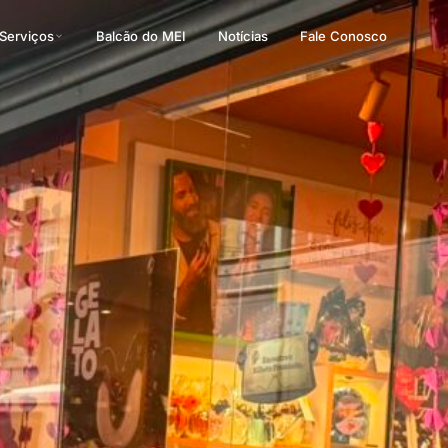
Serviços
Balcão do MEI
Notícias
Fale Conosco