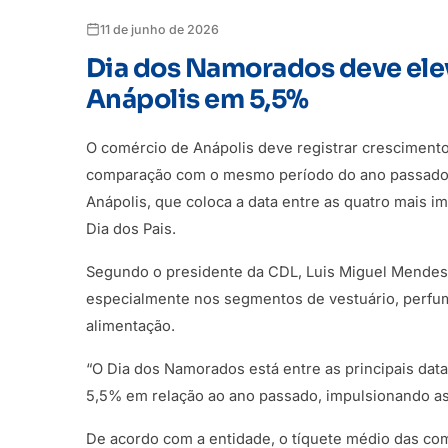
11 de junho de 2026
Dia dos Namorados deve ele
Anápolis em 5,5%
O comércio de Anápolis deve registrar crescimen
comparação com o mesmo período do ano passado. 
Anápolis, que coloca a data entre as quatro mais im
Dia dos Pais.
Segundo o presidente da CDL, Luis Miguel Mendes,
especialmente nos segmentos de vestuário, perfumar
alimentação.
“O Dia dos Namorados está entre as principais dat
5,5% em relação ao ano passado, impulsionando as 
De acordo com a entidade, o tíquete médio das com