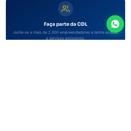
Faça parte da CDL
Junte-se a mais de 2.000 empreendedores e tenha acesso
a serviços exclusivos.
Quero fazer parte
Últimas notícias
05/08/2026
Presidente da CDL Anápolis participa de
homenagem a empresários e...
05/08/2026
Secretário Thiago de Sá participa de reunião da