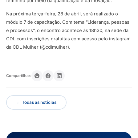
feminino por meio da qualificação e da inovação.
Na próxima terça-feira, 28 de abril, será realizado o
módulo 7 de capacitação. Com tema “Liderança, pessoas
e processos”, o encontro acontece às 18h30, na sede da
CDL com inscrições gratuitas com acesso pelo instagram
da CDL Mulher (@cdlmulher).
Compartilhar:
← Todas as notícias