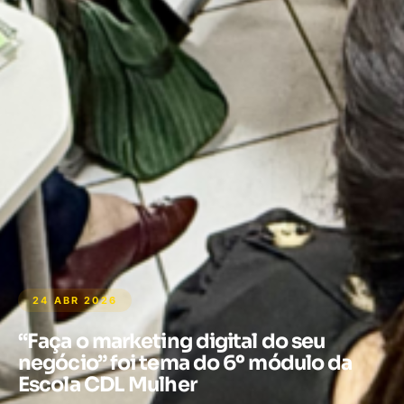
24 ABR 2026
“Faça o marketing digital do seu
negócio” foi tema do 6º módulo da
Escola CDL Mulher