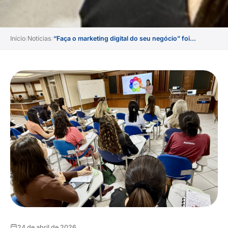
Início
Notícias
“Faça o marketing digital do seu negócio” foi...
/
/
24 de abril de 2026