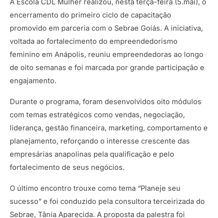
A Escola CDL Mulher realizou, nesta terça-feira (5.mai), o
encerramento do primeiro ciclo de capacitação
promovido em parceria com o Sebrae Goiás. A iniciativa,
voltada ao fortalecimento do empreendedorismo
feminino em Anápolis, reuniu empreendedoras ao longo
de oito semanas e foi marcada por grande participação e
engajamento.
Durante o programa, foram desenvolvidos oito módulos
com temas estratégicos como vendas, negociação,
liderança, gestão financeira, marketing, comportamento e
planejamento, reforçando o interesse crescente das
empresárias anapolinas pela qualificação e pelo
fortalecimento de seus negócios.
O último encontro trouxe como tema “Planeje seu
sucesso” e foi conduzido pela consultora terceirizada do
Sebrae, Tânia Aparecida. A proposta da palestra foi