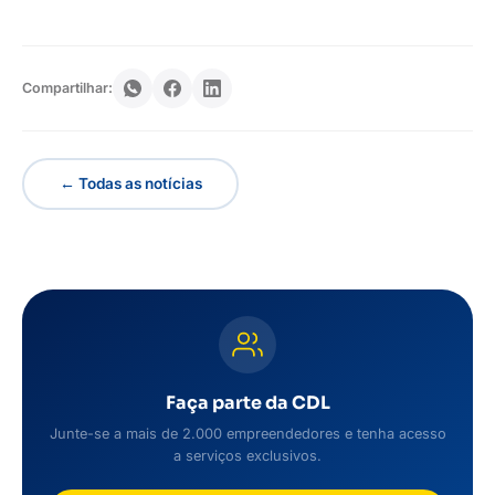
Compartilhar:
← Todas as notícias
Faça parte da CDL
Junte-se a mais de 2.000 empreendedores e tenha acesso
a serviços exclusivos.