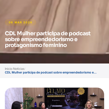
06 MAR 2026
CDL Mulher participa de podcast
sobre empreendedorismo e
protagonismo feminino
Início
Notícias
/
/
CDL Mulher participa de podcast sobre empreendedorismo e...