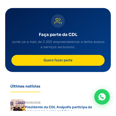
Faça parte da CDL
Junte-se a mais de 2.000 empreendedores e tenha acesso
a serviços exclusivos.
Quero fazer parte
Últimas notícias
05/08/2026
Presidente da CDL Anápolis participa de
homenagem a empresários e...