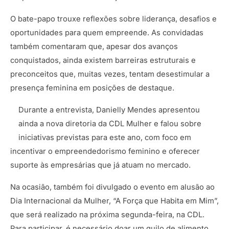
O bate-papo trouxe reflexões sobre liderança, desafios e
oportunidades para quem empreende. As convidadas
também comentaram que, apesar dos avanços
conquistados, ainda existem barreiras estruturais e
preconceitos que, muitas vezes, tentam desestimular a
presença feminina em posições de destaque.
Durante a entrevista, Danielly Mendes apresentou
ainda a nova diretoria da CDL Mulher e falou sobre
iniciativas previstas para este ano, com foco em
incentivar o empreendedorismo feminino e oferecer
suporte às empresárias que já atuam no mercado.
Na ocasião, também foi divulgado o evento em alusão ao
Dia Internacional da Mulher, “A Força que Habita em Mim”,
que será realizado na próxima segunda-feira, na CDL.
Para participar, é necessário doar um quilo de alimento