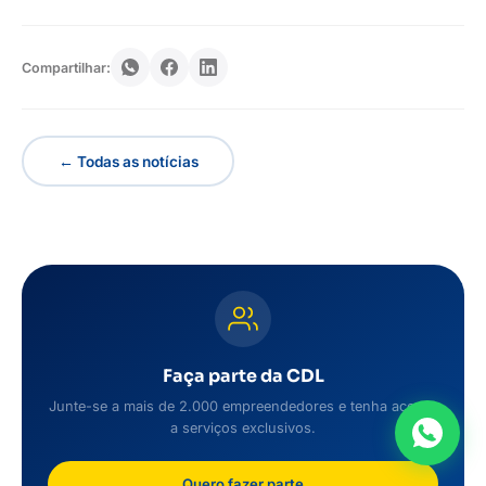
Compartilhar:
← Todas as notícias
Faça parte da CDL
Junte-se a mais de 2.000 empreendedores e tenha acesso
a serviços exclusivos.
Quero fazer parte