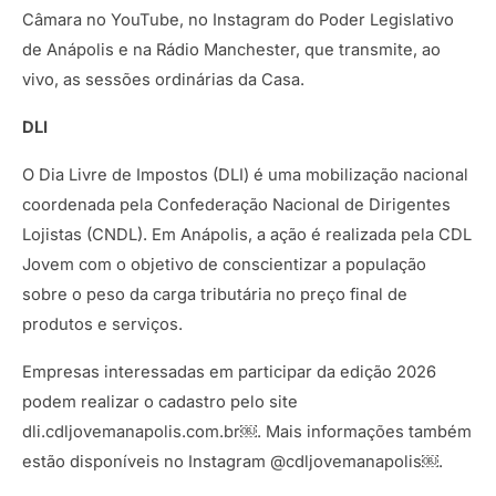
Câmara no YouTube, no Instagram do Poder Legislativo
de Anápolis e na Rádio Manchester, que transmite, ao
vivo, as sessões ordinárias da Casa.
DLI
O Dia Livre de Impostos (DLI) é uma mobilização nacional
coordenada pela Confederação Nacional de Dirigentes
Lojistas (CNDL). Em Anápolis, a ação é realizada pela CDL
Jovem com o objetivo de conscientizar a população
sobre o peso da carga tributária no preço final de
produtos e serviços.
Empresas interessadas em participar da edição 2026
podem realizar o cadastro pelo site
dli.cdljovemanapolis.com.br￼. Mais informações também
estão disponíveis no Instagram @cdljovemanapolis￼.