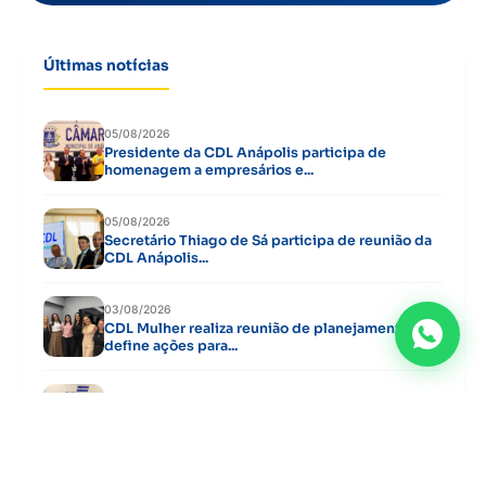
Últimas notícias
05/08/2026
Presidente da CDL Anápolis participa de
homenagem a empresários e...
05/08/2026
Secretário Thiago de Sá participa de reunião da
CDL Anápolis...
03/08/2026
CDL Mulher realiza reunião de planejamento e
define ações para...
03/08/2026
CDL Jovem, CDL Mulher e CDL Anápolis alinham
agenda de...
29/07/2026