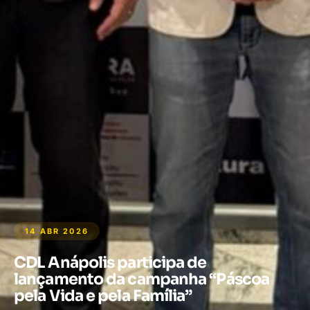
14 ABR 2026
CDL Anápolis participa de
lançamento da campanha “Páscoa
pela Vida e pela Família”