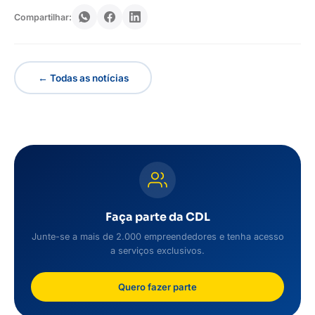
Compartilhar:
← Todas as notícias
Faça parte da CDL
Junte-se a mais de 2.000 empreendedores e tenha acesso
a serviços exclusivos.
Quero fazer parte