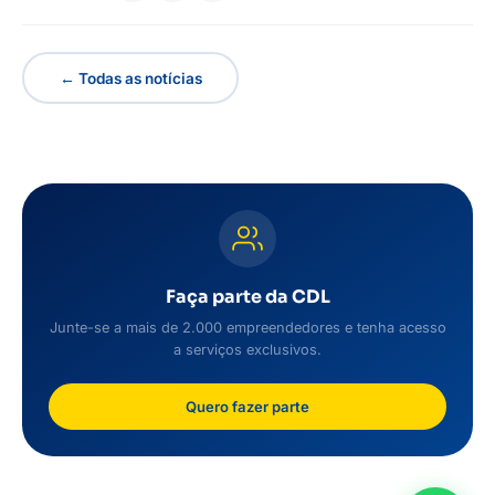
← Todas as notícias
Faça parte da CDL
Junte-se a mais de 2.000 empreendedores e tenha acesso
a serviços exclusivos.
Quero fazer parte